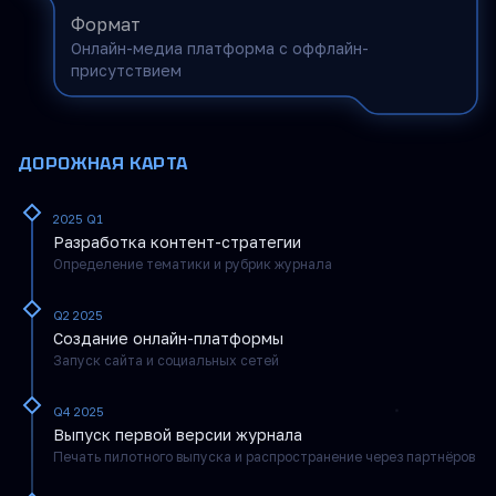
Формат
Онлайн-медиа платформа с оффлайн-
присутствием
ДОРОЖНАЯ КАРТА
2025 Q1
Разработка контент-стратегии
Определение тематики и рубрик журнала
Q2 2025
Создание онлайн-платформы
Запуск сайта и социальных сетей
Q4 2025
Выпуск первой версии журнала
Печать пилотного выпуска и распространение через партнёров