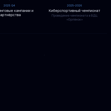
2025 Q4
2025–2026
нговые кампании и
Киберспортивный чемпионат
партнёрства
Проведение чемпионата в ВДЦ
«Орлёнок»