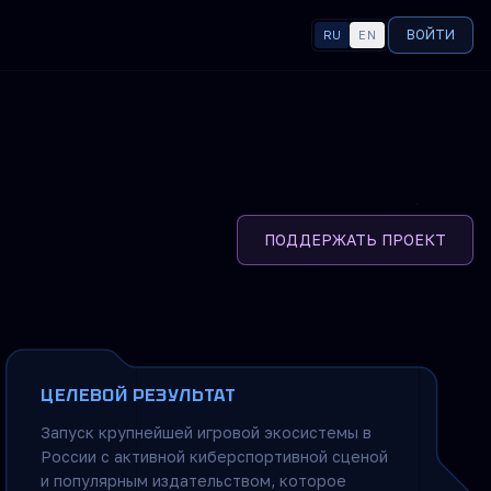
ВОЙТИ
RU
EN
ЯЗЫК
ПОДДЕРЖАТЬ ПРОЕКТ
ЦЕЛЕВОЙ РЕЗУЛЬТАТ
Запуск крупнейшей игровой экосистемы в
России с активной киберспортивной сценой
и популярным издательством, которое