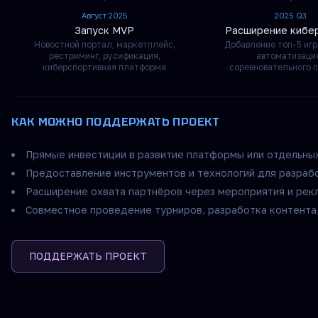
Август 2025
2025 Q3
Запуск MVP
Расширение кибе
Новостной портал, маркетплейс,
Добавление топ-5 игр
рестриминг, русификация,
автоматизаци
киберспортивная платформа
соревновательного 
КАК МОЖНО ПОДДЕРЖАТЬ ПРОЕКТ
Прямые инвестиции в развитие платформы или отдельны
Предоставление инструментов и технологий для разраб
Расширение охвата партнёров через мероприятия и рек
Совместное проведение турниров, разработка контента
ПОДДЕРЖАТЬ ПРОЕКТ