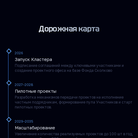
Дорожная карта
2026
Запуск Кластера
Подписание соглашений между ключевыми участниками и
создание проектного офиса на базе Фонда Сколково
2027–2028
Пилотные проекты
Разработка механизмов передачи проектов на исполнение
частным подрядчикам, формирование пула Участников и старт
пилотных проектов.
2029–2035
Масштабирование
Увеличение количества реализуемых проектов до 100 шт в год,