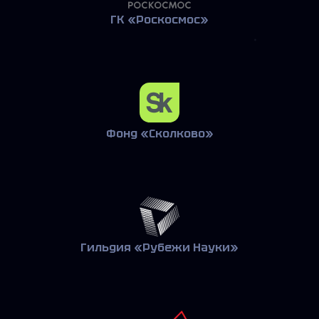
ГК «Роскосмос»
Фонд «Сколково»
Гильдия «Рубежи Науки»