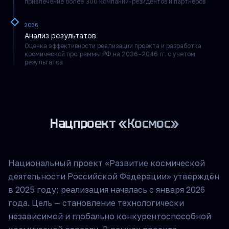
привлечение более 300 компаний-резидентов и партнеров
2036
Анализ результатов
Оценка эффективности реализации проекта и разработка
космической программы РФ на 2036–2046 гг. с учетом
результатов
Нацпроект «Космос»
Национальный проект «Развитие космической
деятельности Российской Федерации» утверждён
в 2025 году; реализация началась с января 2026
года. Цель — становление технологически
независимой и глобально конкурентоспособной