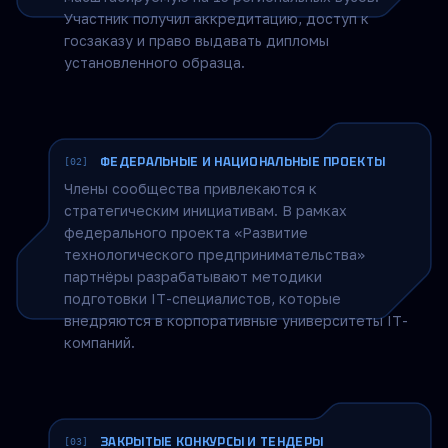
Запуск образовательных программ с ведущими
вузами. Пример: продюсерский центр
участника совместно с МФТИ запустил
программу ДПО «Продюсирование
образовательных продуктов»,
масштабируемую на 15 региональных вузов.
Участник получил аккредитацию, доступ к
госзаказу и право выдавать дипломы
установленного образца.
ФЕДЕРАЛЬНЫЕ И НАЦИОНАЛЬНЫЕ ПРОЕКТЫ
[02]
Члены сообщества привлекаются к
стратегическим инициативам. В рамках
федерального проекта «Развитие
технологического предпринимательства»
партнёры разрабатывают методики
подготовки IT-специалистов, которые