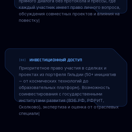
СТРАТЕГИЧЕСКИЕ СЕССИИ
[02]
12 закрытых мероприятий в год с первыми
лицами государства, руководителями
министерств, главами крупнейших корпораций
и ректорами ведущих университетов. Формат
прямого диалога без протокола и прессы, где
каждый участник имеет право личного вопроса,
обсуждения совместных проектов и влияния на
повестку.
ИНВЕСТИЦИОННЫЙ ДОСТУП
[03]
Приоритетное право участия в сделках и
проектах из портфеля Гильдии (50+ инициатив
— от космических технологий до
образовательных платформ). Возможность