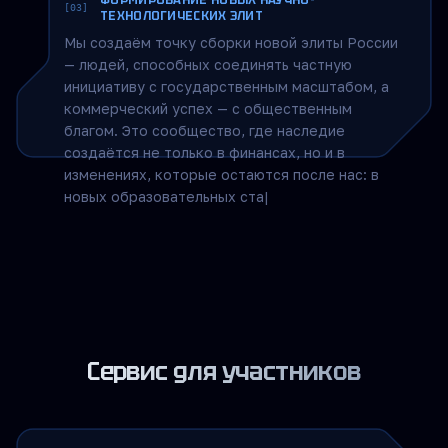
университеты Роскосмоса и Росато
|
ФОРМИРОВАНИЕ НОВЫХ НАУЧНО-
[03]
ТЕХНОЛОГИЧЕСКИХ ЭЛИТ
Мы создаём точку сборки новой элиты России
— людей, способных соединять частную
инициативу с государственным масштабом, а
коммерческий успех — с общественным
благом. Это сообщество, где наследие
создаётся не только в финансах, но и в
изменениях, которые остаются после нас: в
новых образовательных стандартах,
прорывных технологиях и системных проектах,
определяющих будущее страны.