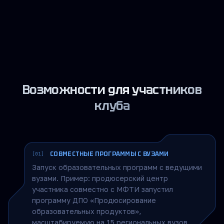
космической отрасли. Приватные экскурсии на
космодромы (наблюдение за пусками ракет),
посещение закрытых научных центров и
обсерваторий, выездные мероприятия на
федеральных и международных площадках.
Уникальная среда для неформального общения
и укрепления горизонтальных связей.
Возможности для участников
клуба
СОВМЕСТНЫЕ ПРОГРАММЫ С ВУЗАМИ
[01]