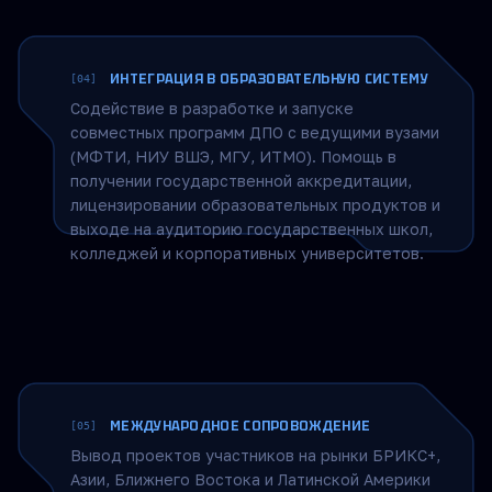
соинвестирования с государственными
институтами развития (ВЭБ.РФ, РФРИТ,
Сколково), экспертиза и оценка от отраслевых
специалистов.
ИНТЕГРАЦИЯ В ОБРАЗОВАТЕЛЬНУЮ СИСТЕМУ
[04]
Содействие в разработке и запуске
совместных программ ДПО с ведущими вузами
(МФТИ, НИУ ВШЭ, МГУ, ИТМО). Помощь в
получении государственной аккредитации,
лицензировании образовательных продуктов и
выходе на аудиторию государственных школ,
колледжей и корпоративных университетов.