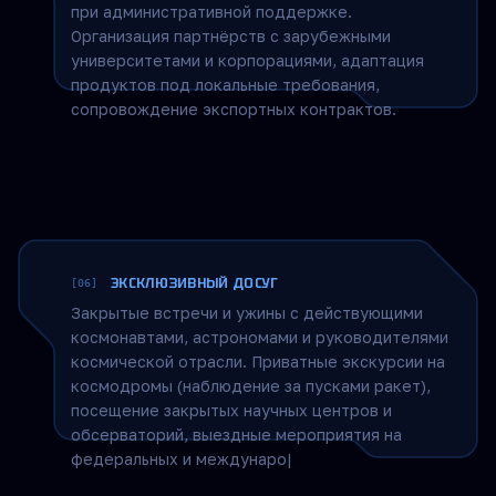
МЕЖДУНАРОДНОЕ СОПРОВОЖДЕНИЕ
[05]
Вывод проектов участников на рынки БРИКС+,
Азии, Ближнего Востока и Латинской Америки
при административной поддержке.
Организация партнёрств с зарубежными
университетами и корпорациями, адаптация
продуктов под локальные требования,
сопровождение экспортных контрактов.
ЭКСКЛЮЗИВНЫЙ ДОСУГ
[06]
Закрытые встречи и ужины с действующими
космонавтами, астрономами и руководителями