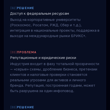
РЕШЕНИЕ
[
02
]
Доступ к федеральным ресурсам
Выход на корпоративные университеты
(Роскосмос, Росатом, РЖД, Сбер и т.д.),
интеграция в национальные проекты, поддержка в
выходе на международные рынки БРИКС+.
ПРОБЛЕМА
[
03
]
Репутационные и юридические риски
Индустрия входит в фазу тотальной прозрачности
— «серые» схемы, дробление бизнеса, претензии
клиентов и налоговые проверки становятся
реальными угрозами для активов и личного
бренда. Репутация, построенная годами, может
быть разрушена за один инфоповод.
РЕШЕНИЕ
[
03
]