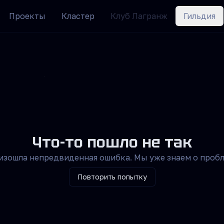
Проекты
Кластер
Клуб Лагранж
Гильдия
Что-то пошло не так
изошла непредвиденная ошибка. Мы уже знаем о пробл
Повторить попытку