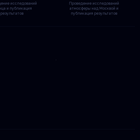
дение исследований
Проведение исследований
нца и публикация
атмосферы над Москвой и
результатов
публикация результатов