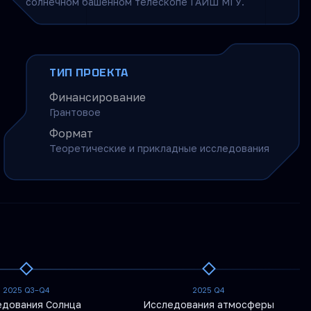
солнечном башенном телескопе ГАИШ МГУ.
ТИП ПРОЕКТА
Финансирование
Грантовое
Формат
Теоретические и прикладные исследования
2025 Q3–Q4
2025 Q4
едования Солнца
Исследования атмосферы