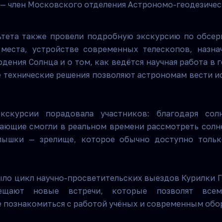
— член Московского отделения Астрономо-геодезичес
тета также провели подробную экскурсию по обсер
 места, устройстве современных телескопов, назна
дения Солнца и о том, как ведётся научная работа в 
ие технические решения позволяют астрономам вести и
скурсии порадовала участников: благодаря сол
ющие смогли в реальном времени рассмотреть солн
пышки — зрелище, которое обычно доступно толь
ло цикл научно-просветительских выездов Курилки Г
ещают новые встречи, которые позволят всем
 познакомиться с работой учёных и современным обо