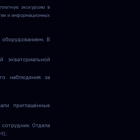
платную экскурсию в
огии и информационных
 оборудованием. В
ой
экваториальной
го наблюдения за
зали приглашённые
 сотрудник Отдела
Н);