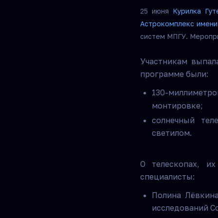
25 июня
Курилка Гут
Астрокомплекс имени
систем МПГУ. Меропри
Участникам выпал
программе были:
130-миллиметр
монтировке
;
солнечный тел
светилом.
О телескопах, их
специалисты:
Полина Лёвкина
исследований С