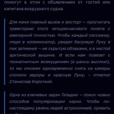
помогут в этом с объявлением от гостей или
капитана воздушного судна.
Для меня главный вызов и восторг — просчитать
траекторию этого четырехчасового полета с
ювелирной точностью. Чтобы каждый пассажир,
глядя в иллюминатор, увидел багровую Луну в
пик затмения — не скрытую облаками, а в чистой
арктической вышине. И если нам повезет с
геомагнитным возмущением (а шансы высоки!),
то мы сможем одновременно снять на камеры
сполохи авроры и красную Луну, – отметил
Станислав Короткий.
Одна из ключевых задач Гильдии — поиск новых
способов популяризации науки. Чтобы по-
настоящему увлечь людей астрономией, привить