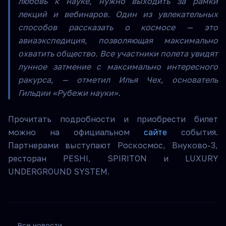
любовь к науке, нужно выходить за рамки
лекций и вебинаров. Один из увлекательных
способов рассказать о космосе — это
авиаэкспедиция, позволяющая максимально
охватить общество. Все участники полета увидят
лунное затмение с максимально интересного
ракурса, — отметил Илья Чех, основатель
Гильдии «Рубежи науки».
Прочитать подробности и приобрести билет
можно на официальном
сайте
события.
Партнерами выступают Роскосмос, Внуково-3,
ресторан PESHI, SPIRITON и LUXURY
UNDERGROUND SYSTEM.
← Все новости