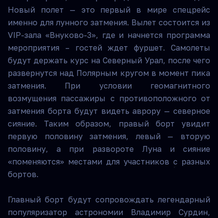
Новый полет — это первый в мире спецрейс
именно для лунного затмения. Вылет состоится из
VIP-зала «Внуково-3», где и начнется программа
мероприятия – гостей ждет фуршет. Самолеты
будут держать курс на Северный Урал, после чего
развернутся над Полярным кругом в момент пика
затмения. При условии геомагнитного
возмущения пассажиры с противоположного от
затмения борта будут видеть аврору — северное
сияние. Таким образом, правый борт увидит
первую половину затмения, левый — вторую
половину, а при развороте Луна и сияние
«поменяются» местами для участников с разных
бортов.
Главный борт будут сопровождать легендарный
популяризатор астрономии Владимир Сурдин,