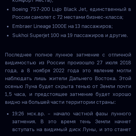
комфорт места);
Boeing 757-200 Lujo Black Jet, единственный в
России самолет с 72 местами бизнес-класса;
Embraer Lineage 1000E на 13 пассажиров;
Sukhoi Superjet 100 на 19 пассажиров и другие.
Последнее полное лунное затмение с отличной
видимостью из России произошло 27 июля 2018
года, а 8 ноября 2022 года это явление могли
наблюдать лишь жители Дальнего Востока. Этой
осенью Луна будет скрыта тенью от Земли почти
1,5 часа, и предстоящее затмение будет хорошо
видно на большей части территории страны:
19:26 мск.вр. – начало частной фазы лунного
затмения. В это время тень Земли начнет
вступать на видимый диск Луны, и это станет