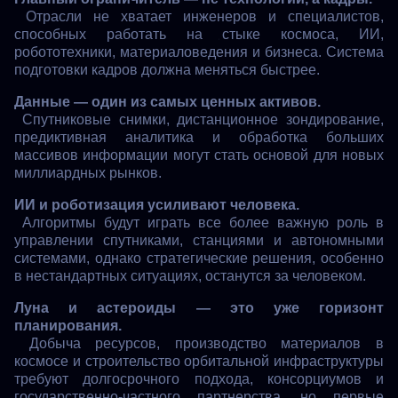
Отрасли не хватает инженеров и специалистов,
способных работать на стыке космоса, ИИ,
робототехники, материаловедения и бизнеса. Система
подготовки кадров должна меняться быстрее.
Данные — один из самых ценных активов.
Спутниковые снимки, дистанционное зондирование,
предиктивная аналитика и обработка больших
массивов информации могут стать основой для новых
миллиардных рынков.
ИИ и роботизация усиливают человека.
Алгоритмы будут играть все более важную роль в
управлении спутниками, станциями и автономными
системами, однако стратегические решения, особенно
в нестандартных ситуациях, останутся за человеком.
Луна и астероиды — это уже горизонт
планирования.
Добыча ресурсов, производство материалов в
космосе и строительство орбитальной инфраструктуры
требуют долгосрочного подхода, консорциумов и
государственно-частного партнерства, но первые