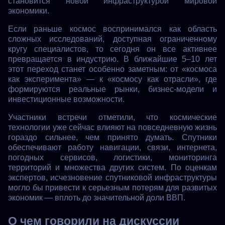
становится новой инфраструктурой мировой
экономики.
Если раньше космос воспринимался как область
сложных исследований, доступная ограниченному
кругу специалистов, то сегодня он все активнее
превращается в индустрию. В ближайшие 5–10 лет
этот переход станет особенно заметным: от «космоса
как эксперимента» — к «космосу как отрасли», где
формируются реальные рынки, бизнес-модели и
инвестиционные возможности.
Участники встречи отметили, что космические
технологии уже сейчас влияют на повседневную жизнь
гораздо сильнее, чем принято думать. Спутники
обеспечивают работу навигации, связи, интернета,
погодных сервисов, логистики, мониторинга
территорий и множества других систем. По оценкам
экспертов, исчезновение спутниковой инфраструктуры
могло бы привести к серьезным потерям для развитых
экономик — вплоть до значительной доли ВВП.
О чем говорили на дискуссии