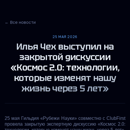
← Все новости
25 МАЯ 2026
Илья Чех выступил на
закрытой дискуссии
«Космос 2.0: технологии,
которые изменят нашу
жизнь через 5 лет»
25 мая Гильдия «Рубежи Науки» совместно с ClubFirst
провела закрытую экспертную дискуссию «Космос 2.0:
технологии, которые изменят нашу жизнь через 5 лет».