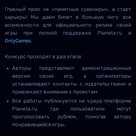
Главный приз: не «памятные сувениры», а старт
карьеры! Мы даём билет в большую лигу: все
возможности для официального релиза своей
игры при полной поддержке Planeta.ru и
OnlyGames
.
Конкурс проходит в два этапа:
Авторы представляют демонстрационные
версии своих игр, а организаторы
устанавливают контакты с издательствами и
привлекают внимание к проектам.
Все работы публикуются на крауд-платформе
Planeta.ru, где пользователи могут
проголосовать рублём, помогая автору
понравившейся игры.