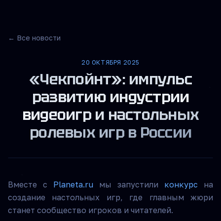
← Все новости
20 ОКТЯБРЯ 2025
«Чекпойнт»: импульс
развитию индустрии
видеоигр и настольных
ролевых игр в России
Вместе с
Planeta.ru
мы запустили
конкурс
на
создание настольных игр, где главным жюри
станет сообщество игроков и читателей.