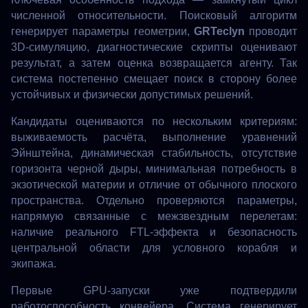
численной относительности. Поисковый алгоритм
генерирует параметры геометрии,
GRTeclyn
проводит
3D-симуляцию, диагностические скрипты оценивают
результат, а затем оценка возвращается агенту. Так
система постепенно смещает поиск в сторону более
устойчивых и физически допустимых решений.
Кандидаты оцениваются по нескольким критериям:
выживаемость расчёта, выполнение уравнений
Эйнштейна, динамическая стабильность, отсутствие
горизонта черной дыры, минимальная потребность в
экзотической материи и отличие от обычного плоского
пространства. Отдельно проверяются параметры,
напрямую связанные с межзвездным перелетам:
наличие реального FTL-эффекта и безопасность
центральной области для условного корабля и
экипажа.
Первые GPU-запуски уже подтвердили
работоспособность конвейера. Система генерирует