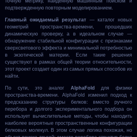
точную метрику, найденную машинным поиском и
подтвержденную повторным моделированием.
Главный ожидаемый результат
— каталог новых
геометрий пространства-времени, прошедших
динамическую проверку, а в идеальном случае —
обнаружение стабильной конфигурации с признаками
сверхсветового эффекта и минимальной потребностью
в экзотической материи. Если такие решения
существуют в рамках общей теории относительности,
этот проект создает один из самых прямых способов их
найти.
По сути, это аналог
AlphaFold
для физики
пространства-времени. AlphaFold изменил подход к
предсказанию структуры белков: вместо ручного
перебора и долгого экспериментального подбора он
использует вычислительные методы, чтобы находить
наиболее вероятные пространственные конфигурации
белковых молекул. В этом случае логика похожая, но