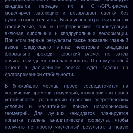
кандидатов, передаёт их в C++/GPU-расчет,
моделирует эволюцию и возвращает оценку без
ручного вмешательства. Были успешно рассчитаны как
сферические, так и несферические конфигурации,
включая дипольные и квадрупольные деформации.
При этом первые результаты также показали главный
вызов следующего этапа: некоторые кандидаты
формально проходят короткий расчет, но затем
начинают медленно коллапсировать. Поэтому особый
акцент в дальнейшем поиске будет сделан на
долговременной стабильности.
В ближайшие месяцы проект сосредоточится на
увеличении времени симуляций, уточнении критериев
устойчивости, расширении проверки энергетических
условий и масштабном поиске несферических
геометрий. Для лучших кандидатов планируется
попытка извлечь аналитические формулы, чтобы
получить не просто численный результат, а новую