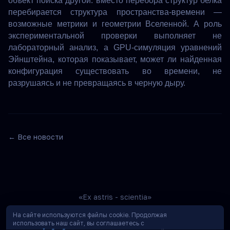
объект поиска другой: вместо перебора структур белка
перебирается структура пространства-времени —
возможные метрики и геометрии Вселенной. А роль
экспериментальной проверки выполняет не
лабораторный анализ, а GPU-симуляция уравнений
Эйнштейна, которая показывает, может ли найденная
конфигурация существовать во времени, не
разрушаясь и не превращаясь в черную дыру.
← Все новости
«Ex astris - scientia»
На сайте используются файлы cookie. Продолжая
использовать наш сайт, вы соглашаетесь с