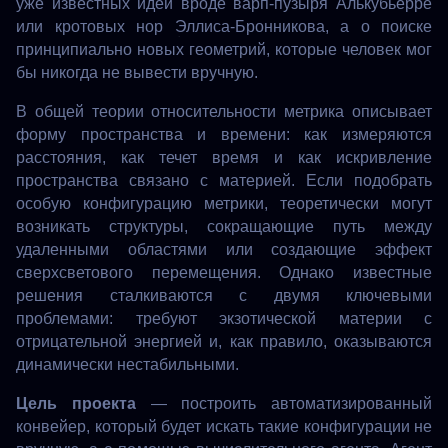
уже известных идей вроде варп-пузыря Алькубьерре
или кротовых нор Эллиса-Бронникова, а о поиске
принципиально новых геометрий, которые человек мог
бы никогда не вывести вручную.
В общей теории относительности метрика описывает
форму пространства и времени: как измеряются
расстояния, как течет время и как искривление
пространства связано с материей. Если подобрать
особую конфигурацию метрики, теоретически могут
возникать структуры, сокращающие путь между
удаленными областями или создающие эффект
сверхсветового перемещения. Однако известные
решения сталкиваются с двумя ключевыми
проблемами: требуют экзотической материи с
отрицательной энергией и, как правило, оказываются
динамически нестабильными.
Цель проекта
— построить автоматизированный
конвейер, который будет искать такие конфигурации не