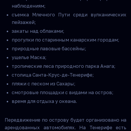
наблюдениям;
съемка Млечного Пути среди вулканических
пейзажей;
закаты над облаками;
прогулки по старинным канарским городам;
природные лавовые бассейны;
ущелье Маска;
тропические леса природного парка Анага;
столица Санта-Крус-де-Тенерифе;
пляжи с песком из Сахары;
смотровые площадки с видами на остров;
время для отдыха у океана.
Передвижение по острову будет организовано на
арендованных автомобилях. На Тенерифе есть