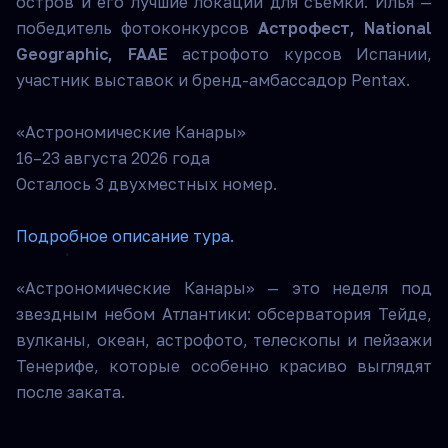
остров и его лучшие локации для съемки. Илья —
победитель фотоконкурсов
Астрофест, National
Geographic, FAAE
астрофото курсов Испании,
участник выставок и бренд-амбассадор Pentax.
«Астрономические Канары»
16–23 августа 2026 года
Осталось 3 двухместных номер.
Подробное описание тура.
«Астрономические Канары» — это неделя под
звездным небом Атлантики: обсерватория Тейде,
вулканы, океан, астрофото, телескопы и пейзажи
Тенерифе, которые особенно красиво выглядят
после заката.