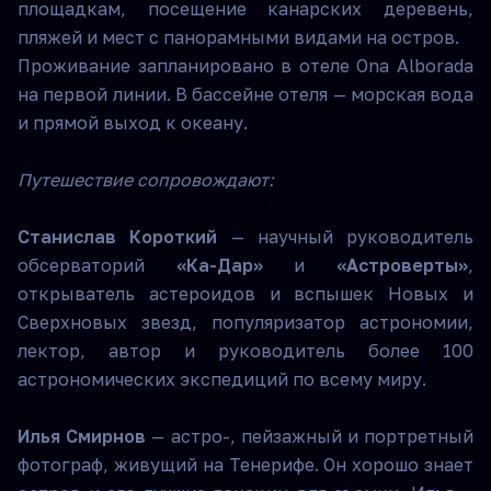
площадкам, посещение канарских деревень,
пляжей и мест с панорамными видами на остров.
Проживание запланировано в отеле Ona Alborada
на первой линии. В бассейне отеля — морская вода
и прямой выход к океану.
Путешествие сопровождают:
Станислав Короткий
— научный руководитель
обсерваторий
«Ка-Дар»
и
«Астроверты»
,
открыватель астероидов и вспышек Новых и
Сверхновых звезд, популяризатор астрономии,
лектор, автор и руководитель более 100
астрономических экспедиций по всему миру.
Илья Смирнов
— астро-, пейзажный и портретный
фотограф, живущий на Тенерифе. Он хорошо знает