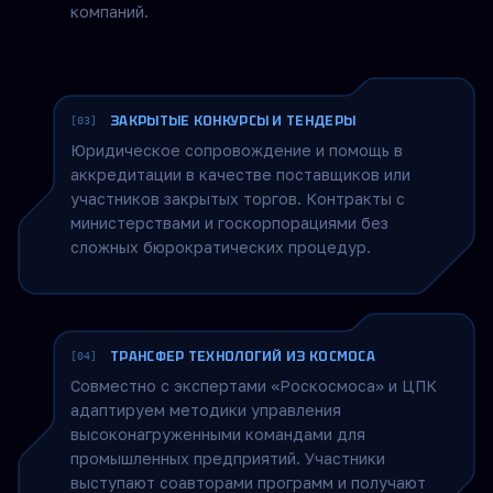
стратегическим инициативам. В рамках
федерального проекта «Развитие
технологического предпринимательства»
партнёры разрабатывают методики
подготовки IT-специалистов, которые
внедряются в корпоративные университеты IT-
компаний.
ЗАКРЫТЫЕ КОНКУРСЫ И ТЕНДЕРЫ
[03]
Юридическое сопровождение и помощь в
аккредитации в качестве поставщиков или
участников закрытых торгов. Контракты с
министерствами и госкорпорациями без
сложных бюрократических процедур.