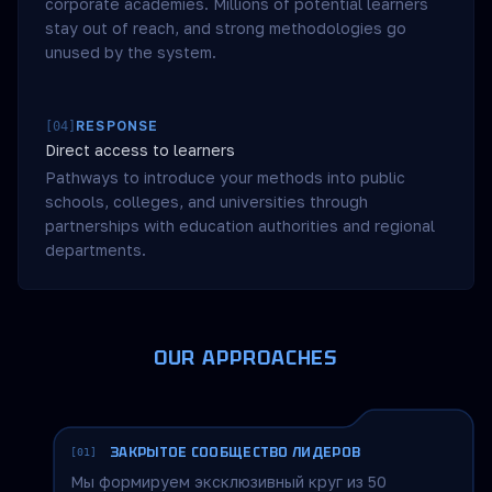
corporate academies. Millions of potential learners
stay out of reach, and strong methodologies go
unused by the system.
RESPONSE
[
04
]
Direct access to learners
Pathways to introduce your methods into public
schools, colleges, and universities through
partnerships with education authorities and regional
departments.
OUR APPROACHES
ЗАКРЫТОЕ СООБЩЕСТВО ЛИДЕРОВ
[01]
Мы формируем эксклюзивный круг из 50