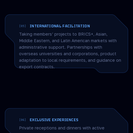
educational products, and reaching audiences in
public schools, colleges, and corporate
universities.
INTERNATIONAL FACILITATION
[05]
Taking members’ projects to BRICS+, Asian,
Middle Eastern, and Latin American markets with
administrative support. Partnerships with
overseas universities and corporations, product
adaptation to local requirements, and guidance on
export contracts.