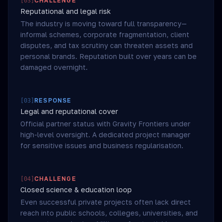
CHALLENGE
[
03
]
Reputational and legal risk
The industry is moving toward full transparency—
informal schemes, corporate fragmentation, client
disputes, and tax scrutiny can threaten assets and
personal brands. Reputation built over years can be
damaged overnight.
RESPONSE
[
03
]
Legal and reputational cover
Official partner status with Gravity Frontiers under
high-level oversight. A dedicated project manager
for sensitive issues and business regularisation.
CHALLENGE
[
04
]
Closed science & education loop
Even successful private projects often lack direct
reach into public schools, colleges, universities, and