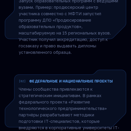
Opportunities for club members
СОВМЕСТНЫЕ ПРОГРАММЫ С ВУЗАМИ
[01]
Запуск образовательных программ с ведущими
вузами. Пример: продюсерский центр
участника совместно с МФТИ запустил
программу ДПО «Продюсирование
образовательных продуктов»,
масштабируемую на 15 региональных вузов.
Участник получил аккредитацию, доступ к
госзаказу и право выдавать дипломы
установленного образца.
ФЕДЕРАЛЬНЫЕ И НАЦИОНАЛЬНЫЕ ПРОЕКТЫ
[02]
Члены сообщества привлекаются к