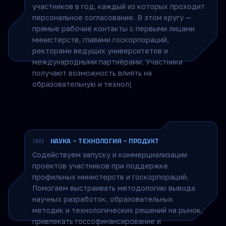
участников в год, каждый из которых проходит
персональное согласование. В этом кругу —
прямые рабочие контакты с первыми лицами
министерств, главами госкорпораций,
ректорами ведущих университетов и
международными партнёрами. Участники
получают возможность влиять на
образовательную и технологическую повестку
страны, участвовать в закрытых совещаниях и
рабочих группах, где принимаются ключевые
решения.
НАУКА — ТЕХНОЛОГИЯ — ПРОДУКТ
[02]
Содействуем запуску и коммерциализации
проектов участников при поддержке
профильных министерств и госкорпораций.
Помогаем выстраивать методологию вывода
научных разработок, образовательных