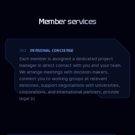
новых образовательных стандартах,
прорывных технологиях и системных проектах,
определяющих будущее страны.
Member services
PERSONAL CONCIERGE
[01]
Each member is assigned a dedicated project
manager in direct contact with you and your team.
We arrange meetings with decision-makers,
connect you to working groups at relevant
ministries, support negotiations with universities,
corporations, and international partners, provide