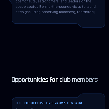
EXCLUSIVE EXPERIENCES
[06]
Private receptions and dinners with active
cosmonauts, astronomers, and leaders of the
space sector. Behind-the-scenes visits to launch
sites (including observing launches), restricted
research centers and observatories, and off-site
events at federal and international venues—an
environment built for informal
|