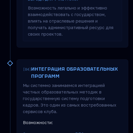
Возможность легально и эффективно
взаимодействовать с государством,
влиять на отраслевые решения и
получать административный ресурс для
своих проектов.
ИНТЕГРАЦИЯ ОБРАЗОВАТЕЛЬНЫХ
[04]
ПРОГРАММ
Мы системно занимаемся интеграцией
частных образовательных методик в
государственную систему подготовки
кадров. Это один из самых востребованных
сервисов клуба.
Возможности: